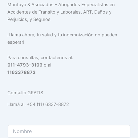
Montoya & Asociados – Abogados Especialistas en
Accidentes de Tránsito y Laborales, ART, Daños y
Perjuicios, y Seguros
¡Llamá ahora, tu salud y tu indemnización no pueden
esperar!
Para consultas, contáctenos al:
011-4793-3106
o al
1163378872
.
Consulta GRATIS
Llamá al: +54 (11) 6337-8872
N
o