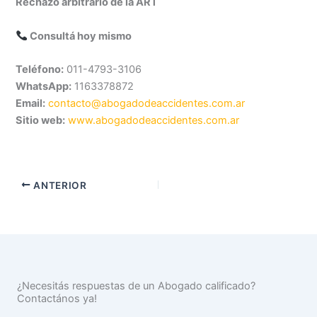
Rechazo arbitrario de la ART
Consultá hoy mismo
Teléfono:
011-4793-3106
WhatsApp:
1163378872
Email:
contacto@abogadodeaccidentes.com.ar
Sitio web:
www.abogadodeaccidentes.com.ar
ANTERIOR
¿Necesitás respuestas de un Abogado calificado?
Contactános ya!