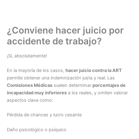
Ir
al
contenido
¿Conviene hacer juicio por
accidente de trabajo?
¡Sí, absolutamente!
En la mayoría de los casos,
hacer juicio contra la ART
permite obtener una indemnización justa y real. Las
Comisiones Médicas
suelen determinar
porcentajes de
incapacidad muy inferiores
a los reales, y omiten valorar
aspectos clave como:
Pérdida de chances y lucro cesante
Daño psicológico o psíquico