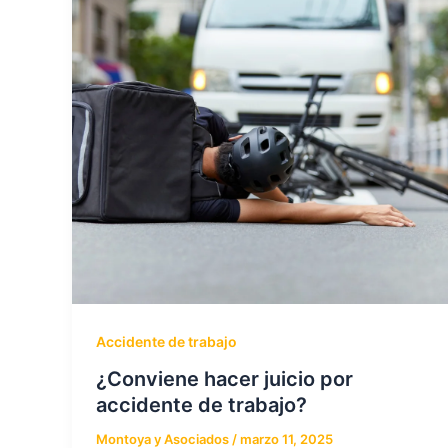
Accidente de trabajo
¿Conviene hacer juicio por
accidente de trabajo?
Montoya y Asociados
/
marzo 11, 2025