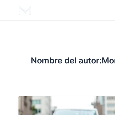
Ir
Abogado de Accidentes
al
contenido
Nombre del autor:Mo