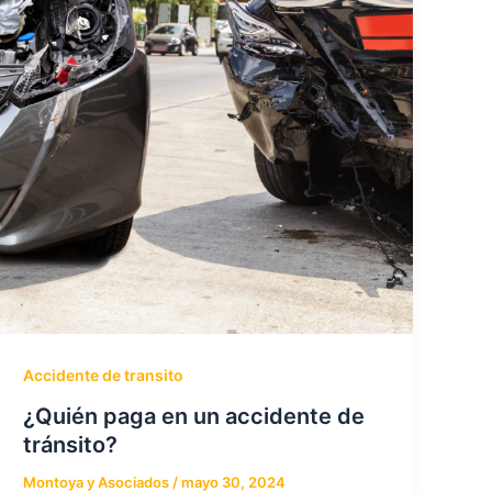
Accidente de transito
¿Quién paga en un accidente de
tránsito?
Montoya y Asociados
/
mayo 30, 2024