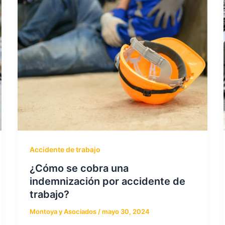
Accidente de trabajo
¿Cómo se cobra una
indemnización por accidente de
trabajo?
Montoya y Asociados
/
mayo 30, 2024