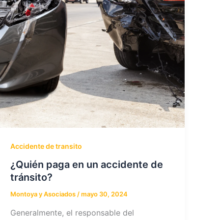
Accidente de transito
¿Quién paga en un accidente de
tránsito?
Montoya y Asociados
/
mayo 30, 2024
Generalmente, el responsable del