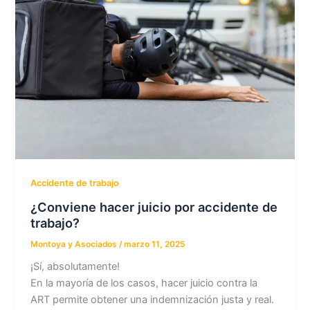
Accidente de trabajo
¿Conviene hacer juicio por accidente de
trabajo?
Montoya y Asociados
/
marzo 11, 2025
¡Sí, absolutamente!
En la mayoría de los casos, hacer juicio contra la
ART permite obtener una indemnización justa y real.