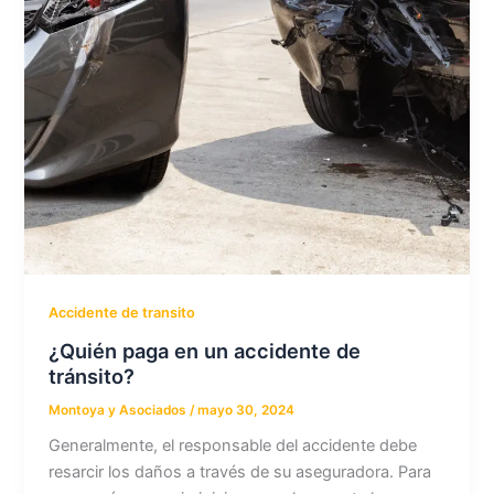
Accidente de transito
¿Quién paga en un accidente de
tránsito?
Montoya y Asociados
/
mayo 30, 2024
Generalmente, el responsable del accidente debe
resarcir los daños a través de su aseguradora. Para