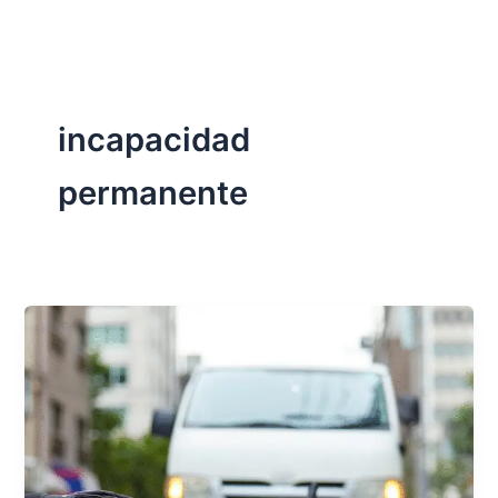
Ir
al
contenido
incapacidad
permanente